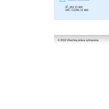
IČ: 281 21 902
DIČ: CZ281 21 902
© 2010 Všechna práva vyhrazena.