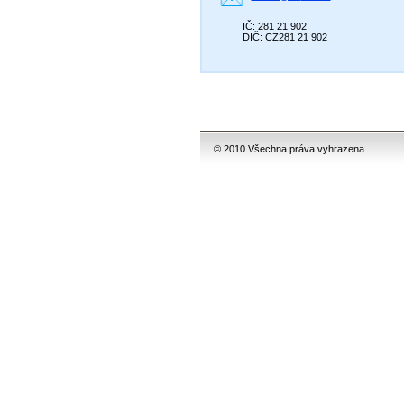
IČ: 281 21 902
DIČ: CZ281 21 902
© 2010 Všechna práva vyhrazena.